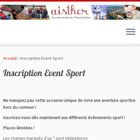
Passer
au
Accueil
»
Inscription Event Sport
contenu
Inscription Event Sport
Ne manquez pas cette occasion unique de vivre une aventure sportive
hors du commun !
Inscrivez-vous dès maintenant aux différents évènements sport !
Places ilimitées !
Les champs marqués d’un
*
sont obligatoires