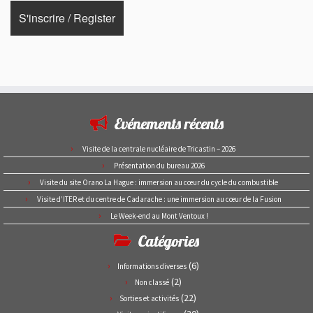
Evénements récents
Visite de la centrale nucléaire de Tricastin – 2026
Présentation du bureau 2026
Visite du site Orano La Hague : immersion au cœur du cycle du combustible
Visite d’ITER et du centre de Cadarache : une immersion au cœur de la Fusion
Le Week-end au Mont Ventoux !
Catégories
(6)
Informations diverses
(2)
Non classé
(22)
Sorties et activités