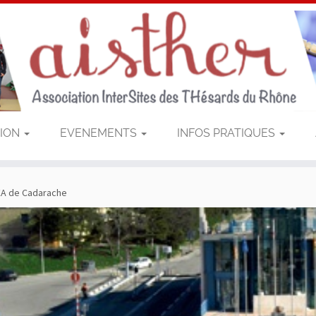
TION
EVENEMENTS
INFOS PRATIQUES
EA de Cadarache