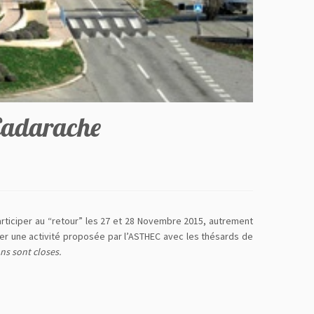
 Cadarache
articiper au “retour” les 27 et 28 Novembre 2015, autrement
ager une activité proposée par l’ASTHEC avec les thésards de
ons sont closes.