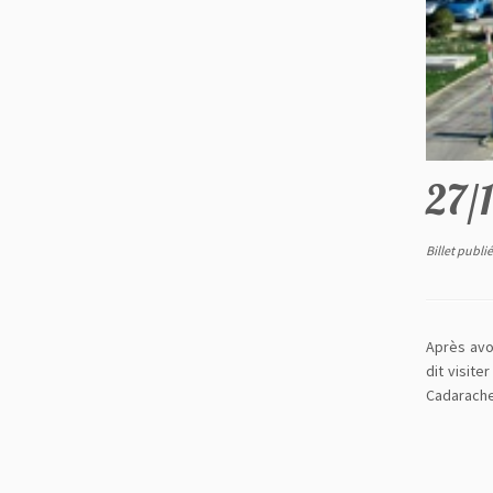
27/1
Billet publi
Après avo
dit visite
Cadarache.