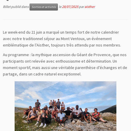
Billet publié dans
le
28/07/2025
par
aisther
Sorties et activités
Le week-end du 21 juin a marqué un temps fort de notre calendrier
avec notre traditionnel séjour au Mont Ventoux, un événement
emblématique de l’Aisther, toujours très attendu par nos membres.
Au programme : la mythique ascension du Géant de Provence, que nos
participants ont relevée avec enthousiasme et détermination. Un
moment sportif, mais aussi une véritable parenthèse d’échanges et de
partage, dans un cadre naturel exceptionnel.