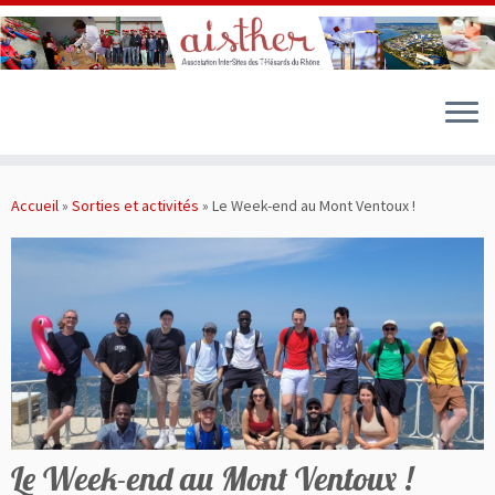
Passer
au
Accueil
»
Sorties et activités
»
Le Week-end au Mont Ventoux !
contenu
Le Week-end au Mont Ventoux !