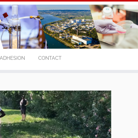
ADHESION
CONTACT