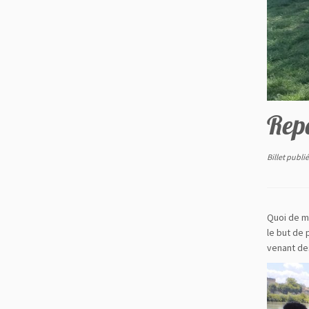
Repa
Billet publi
Quoi de mi
le but de 
venant de