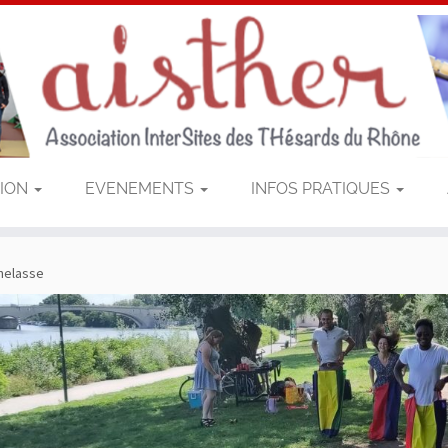
TION
EVENEMENTS
INFOS PRATIQUES
thelasse