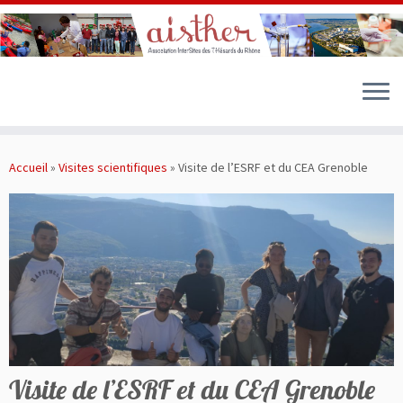
Passer
au
Accueil
»
Visites scientifiques
»
Visite de l’ESRF et du CEA Grenoble
contenu
Visite de l’ESRF et du CEA Grenoble