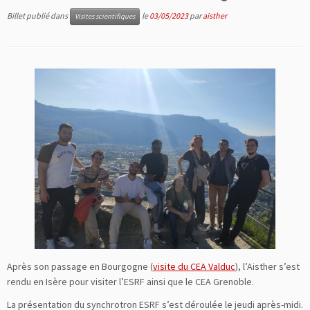
Billet publié dans
le
03/05/2023
par
aisther
Visites scientifiques
Après son passage en Bourgogne (
visite du CEA Valduc
), l’Aisther s’est
rendu en Isère pour visiter l’ESRF ainsi que le CEA Grenoble.
La présentation du synchrotron ESRF s’est déroulée le jeudi après-midi.