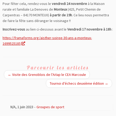
Pour fêter cela, rendez-vous le
vendredi 24 novembre
à la Maison
rurale et familiale La Denoves de
Monteux
(425, Petit Chemin de
Carpentras – 84170 MONTEUX)
à partir de 19h
. Ce lieu nous permettra
de faire la fête sans déranger le voisinage !!
Inscrivez-vous
au lien ci-dessous avant le
Vendredi 17 novembre à 18h
:
https://framaforms.org/aisther-soiree-30-ans-a-monteux-
1699525185
Parcourir les articles
←
Visite des Grenoblois de l’Aitap le CEA Marcoule
Tournoi d’échecs deuxième édition
→
N/A,
1 juin 2023
–
Groupes de sport